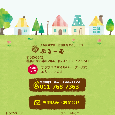
児童発達支援・放課後等
デイサービス
ぶるーむ
〒065-0042
札幌市東区本町2条4丁目7-12 インフィル24 1F
サッポロスマイルパートナーズに
加入しています
・トップページ
・ブルーム紹介1